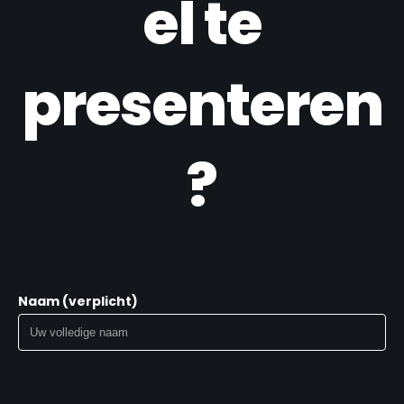
el te
presenteren
?
Naam (verplicht)
Bedrijfsnaam (verplicht)