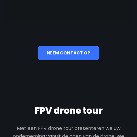
NEEM CONTACT OP
FPV drone tour
Met een FPV drone tour presenteren we uw
onderneming vanuit de ogen van de drone. We