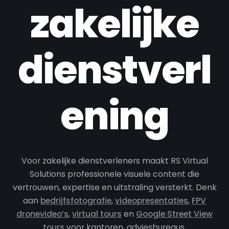
zakelijke
dienstverl
ening
Voor zakelijke dienstverleners maakt RS Virtual
Solutions professionele visuele content die
vertrouwen, expertise en uitstraling versterkt. Denk
aan
bedrijfsfotografie
,
videopresentaties
,
FPV
dronevideo’s
,
virtual tours
en
Google Street View
tours
voor kantoren, adviesbureaus,