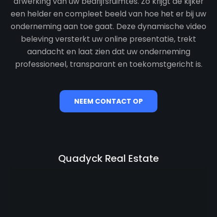
afwerking van uw bedrijfsruimtes. Zo krijgt de kijker
een helder en compleet beeld van hoe het er bij uw
onderneming aan toe gaat. Deze dynamische video
beleving versterkt uw online presentatie, trekt
aandacht en laat zien dat uw onderneming
professioneel, transparant en toekomstgericht is.
NEEM CONTACT OP
Quadyck Real Estate