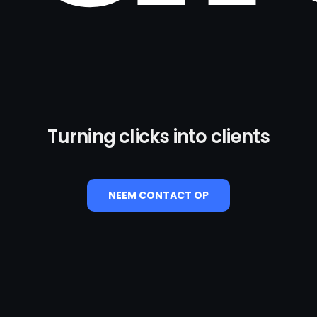
Turning clicks into clients
NEEM CONTACT OP