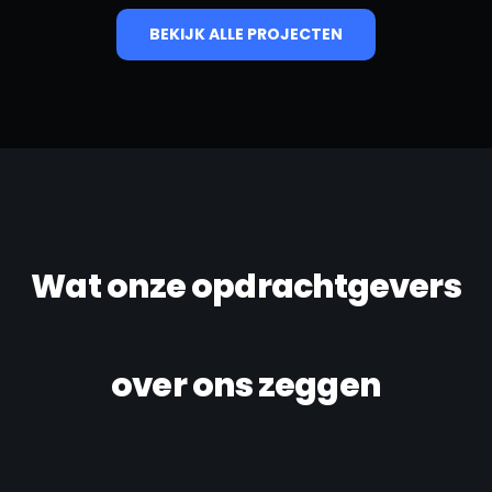
BEKIJK ALLE PROJECTEN
Wat onze opdrachtgevers
over ons zeggen