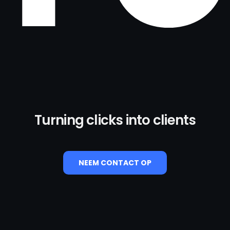
Turning clicks into clients
NEEM CONTACT OP