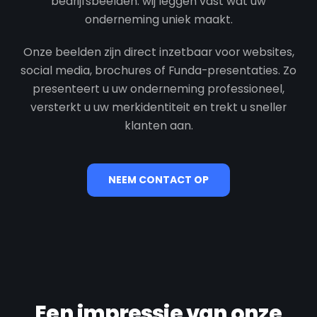
bedrijfsbeelden: wij leggen vast wat uw
onderneming uniek maakt.
Onze beelden zijn direct inzetbaar voor websites,
social media, brochures of Funda-presentaties. Zo
presenteert u uw onderneming professioneel,
versterkt u uw merkidentiteit en trekt u sneller
klanten aan.
NEEM CONTACT OP
Een impressie van onze