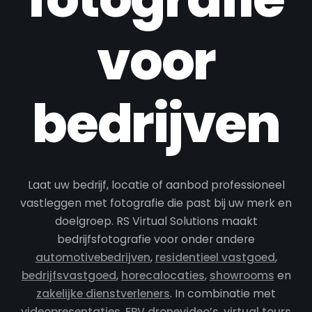
voor
bedrijven
Laat uw bedrijf, locatie of aanbod professioneel
vastleggen met fotografie die past bij uw merk en
doelgroep. RS Virtual Solutions maakt
bedrijfsfotografie voor onder andere
automotivebedrijven
,
residentieel vastgoed
,
bedrijfsvastgoed
,
horecalocaties
,
showrooms
en
zakelijke dienstverleners
. In combinatie met
videopresentaties
,
FPV dronevideo’s
,
virtual tours