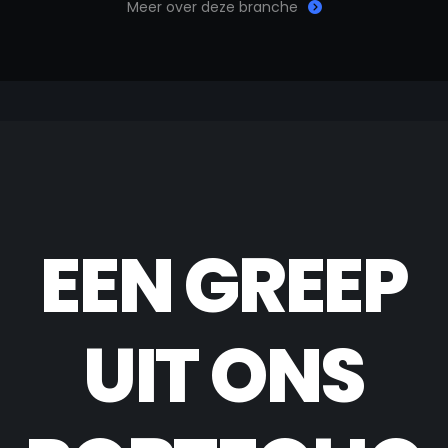
Meer over deze branche
EEN GREEP
UIT ONS