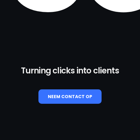
Turning clicks into clients
NEEM CONTACT OP