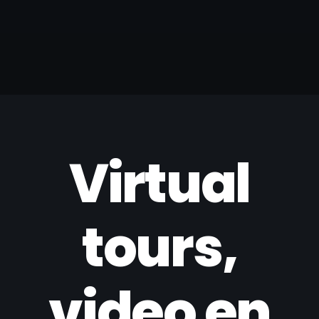
Virtual
tours,
video en