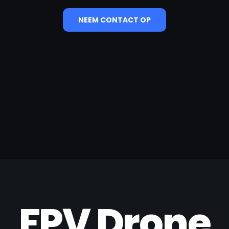
NEEM CONTACT OP
FPV Drone