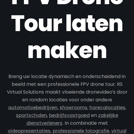
Tour laten
maken
Breng uw locatie dynamisch en onderscheidend in
beeld met een professionele FPV drone tour. RS
Virtual Solutions maakt vloeiende dronevideo’s door
en rondom locaties voor onder andere
automotivebedrijven
,
showrooms
,
horecalocaties
,
sportscholen
,
bedrijfsvastgoed
en
zakelijke
dienstverleners
. In combinatie met
videopresentaties
,
professionele fotografie
,
virtual