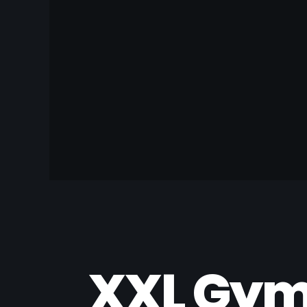
XXL Gym