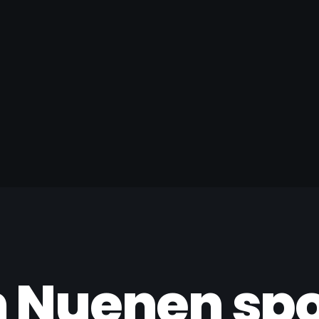
 Nuenen spo