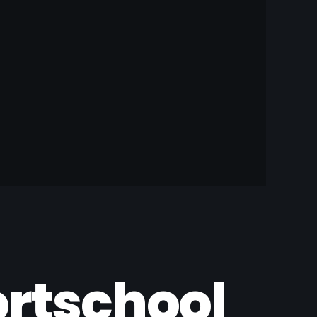
rtschool